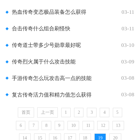
03-11
热血传奇变态极品装备怎么获得
03-11
合击传奇什么组合刷怪快
03-10
传奇道士带多少号勋章最好呢
03-09
传奇烈火属于什么攻击技能
03-08
手游传奇怎么玩攻击高一点的技能
03-08
复古传奇活力值和精力值怎么获得
首页
上一页
1
2
3
4
5
6
7
8
9
10
11
12
13
14
15
16
17
18
19
20