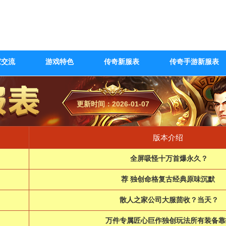
家交流
游戏特色
传奇新服表
传奇手游新服表
更新时间：2026-01-07
版本介绍
全屏吸怪十万首爆永久？
荐 独创命格复古经典原味沉默
散人之家公司大服茴收？当天？
万件专属匠心巨作独创玩法所有装备靠