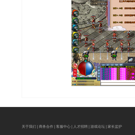
关于我们 | 商务合作 | 客服中心 | 人才招聘 | 游戏论坛 | 家长监护