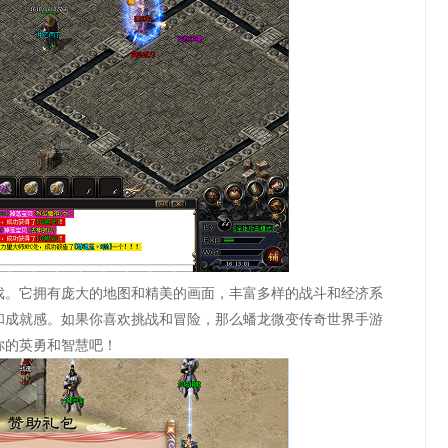
戏。它拥有庞大的地图和精美的画面，丰富多样的战斗和经济系
和成就感。如果你喜欢挑战和冒险，那么蟠龙微变传奇世界手游
你的英勇和智慧吧！