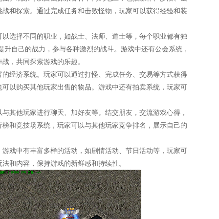
挑战和探索。通过完成任务和击败怪物，玩家可以获得经验和装
可以选择不同的职业，如战士、法师、道士等，每个职业都有独
式提升自己的战力，参与各种激烈的战斗。游戏中还有公会系统，
作战，共同探索游戏的乐趣。
富的经济系统。玩家可以通过打怪、完成任务、交易等方式获得
也可以购买其他玩家出售的物品。游戏中还有拍卖系统，玩家可
以与其他玩家进行聊天、加好友等。结交朋友，交流游戏心得，
行榜和竞技场系统，玩家可以与其他玩家竞争排名，展示自己的
。游戏中有丰富多样的活动，如剧情活动、节日活动等，玩家可
玩法和内容，保持游戏的新鲜感和持续性。