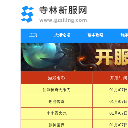
主页
火爆论坛
副本攻略
玩
游戏名称
开服时间
仙剑神奇无限刀
01月/07日
创游传奇
01月/07日
串串香火龙
01月/07日
原神世界
01月/07日