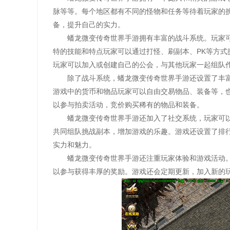
脉等等。每个地区都有不同的怪物和任务等待着玩家的
备，提升自己的实力。
蟠龙微变传奇世界手游拥有丰富的战斗系统。玩家
特的技能和特点玩家可以通过打怪、刷副本、PK等方
玩家可以加入或创建自己的公会，与其他玩家一起组队
除了战斗系统，蟠龙微变传奇世界手游还设置了丰
游戏中的货币和物品玩家可以自由交易物品、装备等，
以参与拍卖活动，竞价购买稀有的物品和装备。
蟠龙微变传奇世界手游还加入了社交系统，玩家可
共同组队挑战副本，增加游戏的乐趣。游戏还设置了排
实力和魅力。
蟠龙微变传奇世界手游还注重玩家体验和游戏活动
以参与获得丰厚的奖励。游戏还会定期更新，加入新的