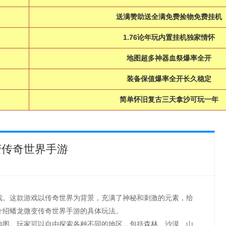
送满赞助送全满免费捡物免费挂机
1.76论年玩内置挂机独家情怀
地图超多神器血祭爆率全开
装备保值爆率全开长久稳定
简单怀旧复古三天拿沙可玩一年
变传奇世界手游
戏。这款游戏以传奇世界为背景，充满了神秘和刺激的元素，给
介绍蟠龙微变传奇世界手游的具体玩法。
地图。玩家可以自由探索各种不同的地区，包括森林、沙漠、山