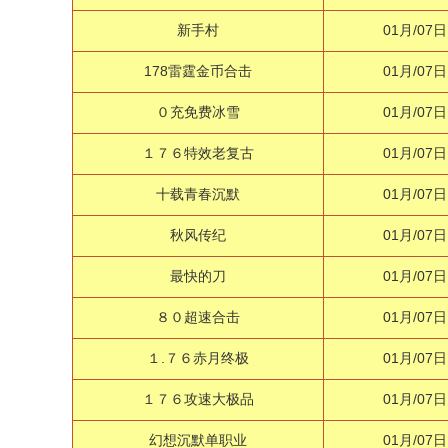
新手村
01月/07日
178雷霆金币合击
01月/07日
０充免费冰雪
01月/07日
１７６特效老复古
01月/07日
十载青春沉默
01月/07日
秋风传纪
01月/07日
最快的刀
01月/07日
８０超速合击
01月/07日
１.７６赤月终极
01月/07日
１７６攻速大极品
01月/07日
幻想沉默单职业
01月/07日