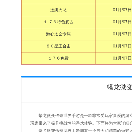
送满火龙
01月/07日
１.７６特色复古
01月/07日
游心太玄专属
01月/07日
８０星王合击
01月/07日
１７６免费
01月/07日
蟠龙微
蟠龙微变传奇世界手游是一款非常受玩家喜爱的游
玩家带来了极具挑战性的游戏体验。下面将为大家详细
蟠龙微变传奇世界手游拥有一个庞大和精美的游戏