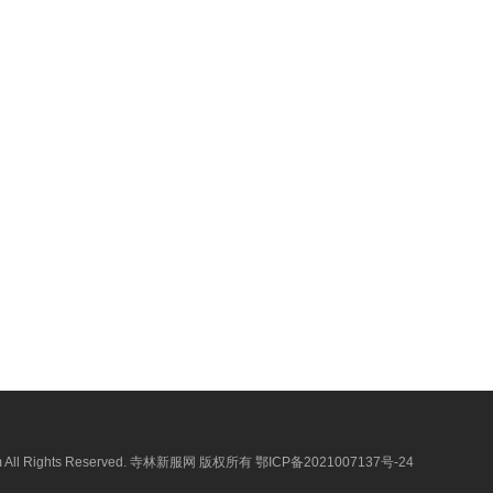
.com All Rights Reserved. 寺林新服网 版权所有
鄂ICP备2021007137号-24