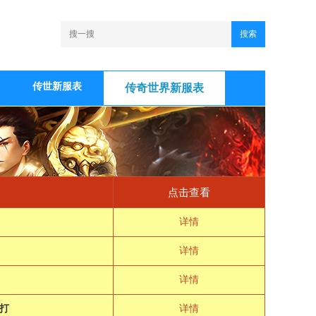
搜索
传世新服表
传奇世界新服表
点击查看
详情
详情
详情
打
详情