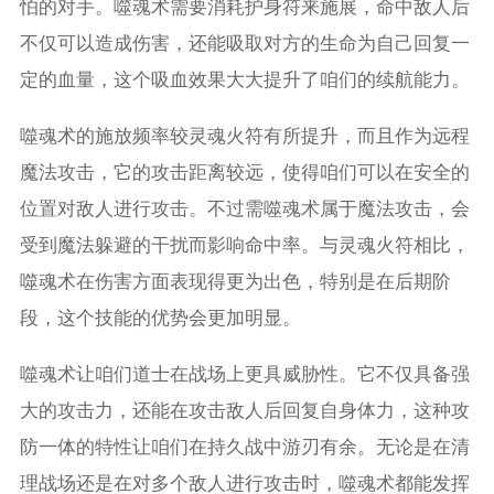
怕的对手。噬魂术需要消耗护身符来施展，命中敌人后
不仅可以造成伤害，还能吸取对方的生命为自己回复一
定的血量，这个吸血效果大大提升了咱们的续航能力。
噬魂术的施放频率较灵魂火符有所提升，而且作为远程
魔法攻击，它的攻击距离较远，使得咱们可以在安全的
位置对敌人进行攻击。不过需噬魂术属于魔法攻击，会
受到魔法躲避的干扰而影响命中率。与灵魂火符相比，
噬魂术在伤害方面表现得更为出色，特别是在后期阶
段，这个技能的优势会更加明显。
噬魂术让咱们道士在战场上更具威胁性。它不仅具备强
大的攻击力，还能在攻击敌人后回复自身体力，这种攻
防一体的特性让咱们在持久战中游刃有余。无论是在清
理战场还是在对多个敌人进行攻击时，噬魂术都能发挥