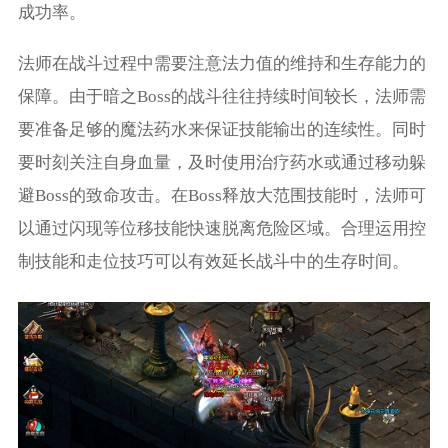
成功率。
法师在战斗过程中需要注意法力值的维持和生存能力的
保障。由于暗之Boss的战斗往往持续时间较长，法师需
要准备足够的魔法药水来保证技能输出的连续性。同时
要时刻关注自身血量，及时使用治疗药水或通过移动躲
避Boss的致命攻击。在Boss释放大范围技能时，法师可
以通过闪现等位移技能快速脱离危险区域。合理运用控
制技能和走位技巧可以有效延长战斗中的生存时间。