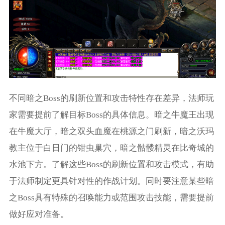
不同暗之Boss的刷新位置和攻击特性存在差异，法师玩
家需要提前了解目标Boss的具体信息。暗之牛魔王出现
在牛魔大厅，暗之双头血魔在桃源之门刷新，暗之沃玛
教主位于白日门的钳虫巢穴，暗之骷髅精灵在比奇城的
水池下方。了解这些Boss的刷新位置和攻击模式，有助
于法师制定更具针对性的作战计划。同时要注意某些暗
之Boss具有特殊的召唤能力或范围攻击技能，需要提前
做好应对准备。