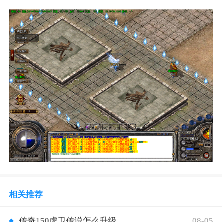
相关推荐
08-05
传奇150虎卫传说怎么升级