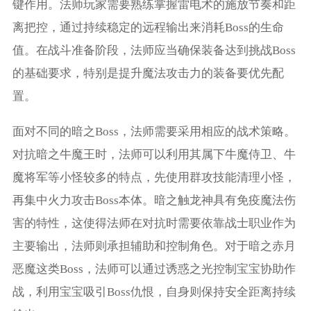
键作用。法师玩家需要熟练掌握雷电术的施放节奏和距
离把控，通过持续稳定的远程输出来消耗Boss的生命
值。在战斗准备阶段，法师应当确保装备达到挑战Boss
的基础要求，特别是提升魔法攻击力的装备要优先配
置。
面对不同的暗之Boss，法师需要采用相应的战术策略。
对抗暗之牛魔王时，法师可以利用其属下牛魔侍卫、牛
魔将军等小怪较多的特点，先使用群攻技能清理小怪，
再集中火力攻击Boss本体。暗之触龙神具有免疫魔法伤
害的特性，这使得法师在对抗时需要依靠战士职业作为
主要输出，法师则承担辅助和控制角色。对于暗之赤月
恶魔这类Boss，法师可以通过诱惑之光控制宝宝协助作
战，利用宝宝吸引Boss仇恨，自身则保持安全距离持续