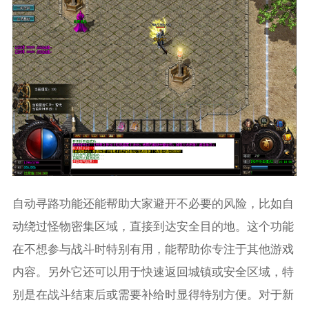
自动寻路功能还能帮助大家避开不必要的风险，比如自
动绕过怪物密集区域，直接到达安全目的地。这个功能
在不想参与战斗时特别有用，能帮助你专注于其他游戏
内容。另外它还可以用于快速返回城镇或安全区域，特
别是在战斗结束后或需要补给时显得特别方便。对于新