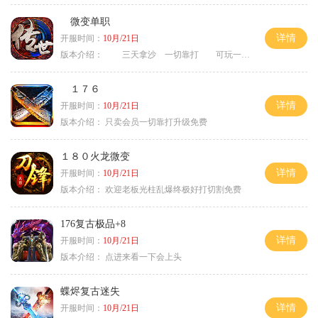
微变单职
详情
开服时间：
10月/21日
版本介绍：
三天拿沙 一切靠打 可玩一年
１７６
详情
开服时间：
10月/21日
版本介绍：
只卖会员一切靠打升级免费
１８０火龙微变
详情
开服时间：
10月/21日
版本介绍：
欢迎老板光柱乱爆终极好打切割免费
176复古极品+8
详情
开服时间：
10月/21日
版本介绍：
点进来看一下会上头
蝶烬复古迷失
详情
开服时间：
10月/21日