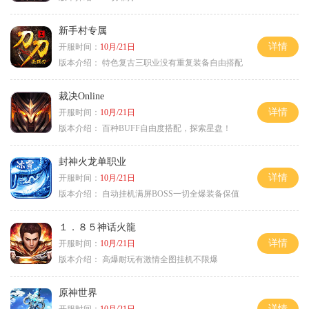
新手村专属
详情
开服时间：
10月/21日
版本介绍：
特色复古三职业没有重复装备自由搭配
裁决Online
详情
开服时间：
10月/21日
版本介绍：
百种BUFF自由度搭配，探索星盘！
封神火龙单职业
详情
开服时间：
10月/21日
版本介绍：
自动挂机满屏BOSS一切全爆装备保值
１．８５神话火龍
详情
开服时间：
10月/21日
版本介绍：
高爆耐玩有激情全图挂机不限爆
原神世界
详情